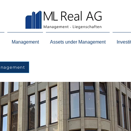
n
Management
Assets under Management
Investi
Management