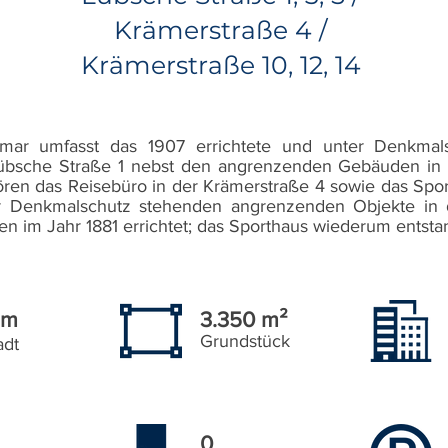
Krämerstraße 4 /
Krämerstraße 10, 12, 14
r umfasst das 1907 errichtete und unter Denkmalsch
Lübsche Straße 1 nebst den angrenzenden Gebäuden in 
en das Reisebüro in der Krämerstraße 4 sowie das Spor
r Denkmalschutz stehenden angrenzenden Objekte in 
 im Jahr 1881 errichtet; das Sporthaus wiederum entstan
um
3.350 m²
Grundstück
adt
0