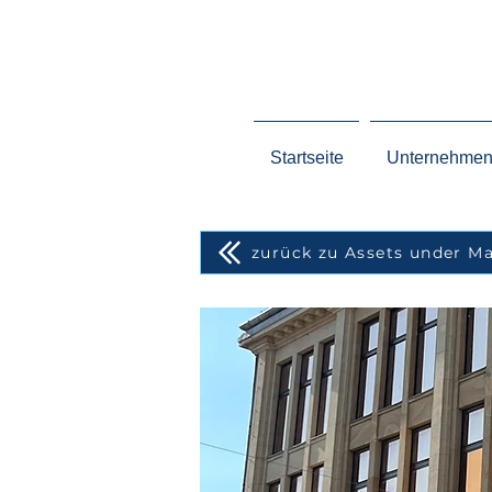
Startseite
Unternehme
zurück zu Assets under 