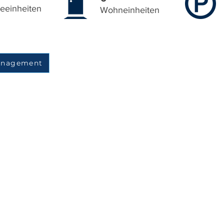
eeinheiten
Wohneinheiten
Management