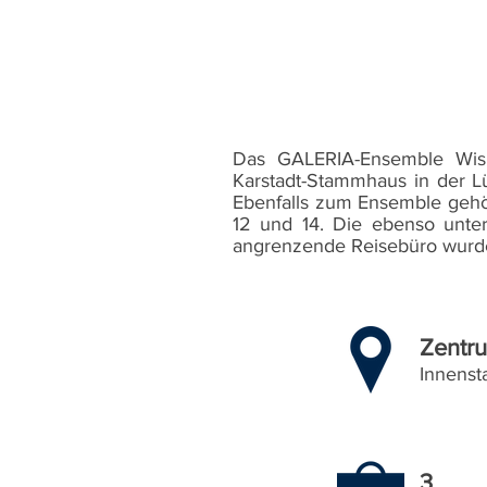
Das GALERIA-Ensemble Wisma
Karstadt-Stammhaus in der 
Ebenfalls zum Ensemble gehör
12 und 14. Die ebenso unte
angrenzende Reisebüro wurden
Zentr
Innenst
3