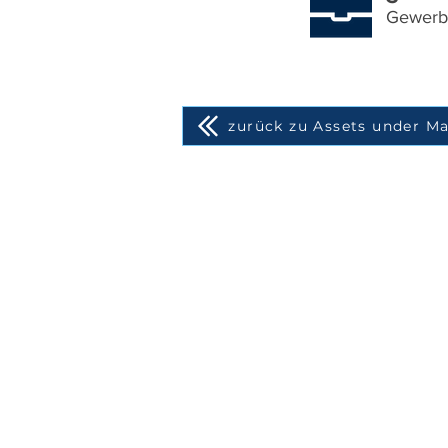
Gewerb
zurück zu Assets under 