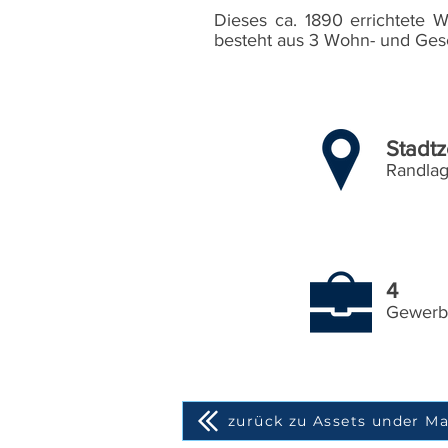
Dieses ca. 1890 errichtete 
besteht aus 3 Wohn- und Ges
Stadt
Randla
4
Gewerb
zurück zu Assets under 