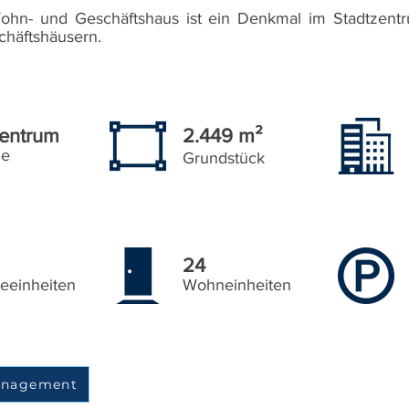
Wohn- und Geschäftshaus ist ein Denkmal im Stadtzent
chäftshäusern.
zentrum
2.449 m²
ge
Grundstück
24
eeinheiten
Wohneinheiten
Management