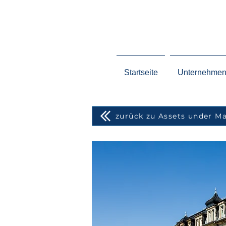
Startseite
Unternehme
zurück zu Assets under 