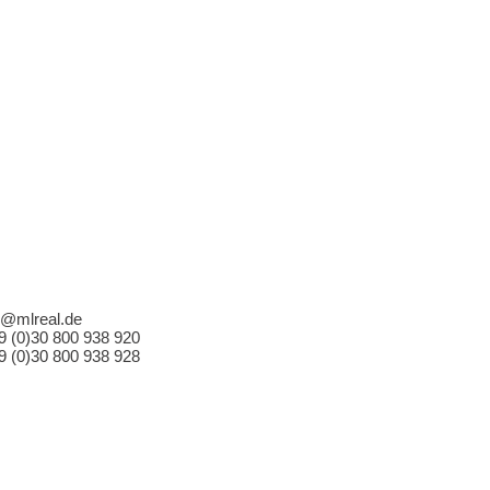
o@mlreal.de
49 (0)30 800 938 920
49 (0)30 800 938 928