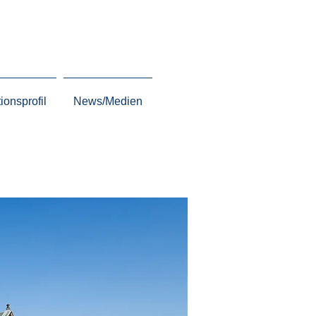
tionsprofil
News/Medien