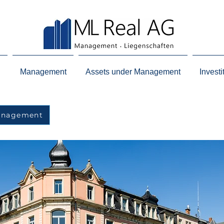
n
Management
Assets under Management
Investi
Management