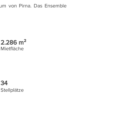
rum von Pirna. Das Ensemble
2.286 m²
Mietfläche
34
Stellplätze