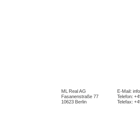
ML Real AG
E-Mail:
inf
Fasanenstraße 77
Telefon: +
10623 Berlin
Telefax: +